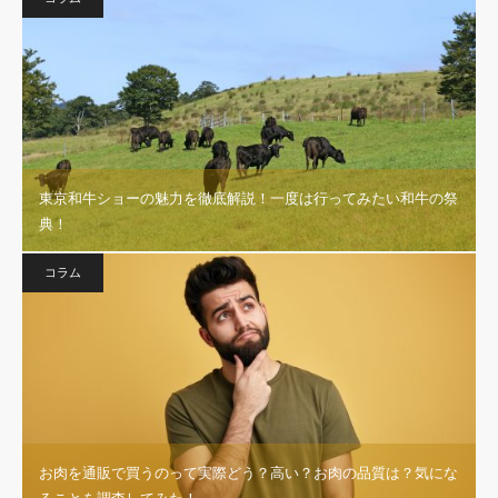
東京和牛ショーの魅力を徹底解説！一度は行ってみたい和牛の祭
典！
コラム
お肉を通販で買うのって実際どう？高い？お肉の品質は？気にな