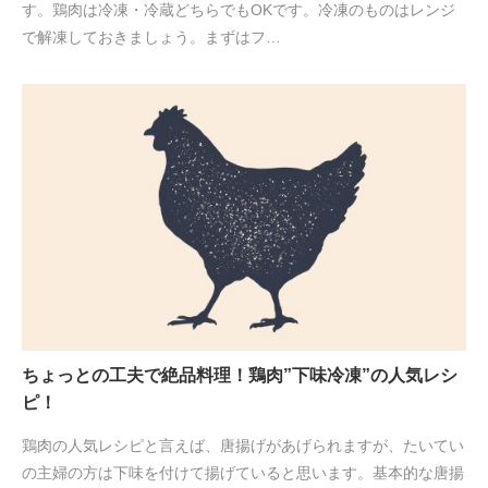
す。鶏肉は冷凍・冷蔵どちらでもOKです。冷凍のものはレンジ
で解凍しておきましょう。まずはフ…
ちょっとの工夫で絶品料理！鶏肉”下味冷凍”の人気レシ
ピ！
鶏肉の人気レシピと言えば、唐揚げがあげられますが、たいてい
の主婦の方は下味を付けて揚げていると思います。基本的な唐揚