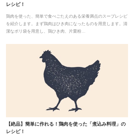
レシピ！
鶏肉を使った、簡単で食べごたえのある栄養満点のスープレシピ
を紹介します。まず鶏肉はひき肉になったものを用意します。清
潔なポリ袋を用意し、鶏ひき肉、片栗粉…
【絶品】簡単に作れる！鶏肉を使った「煮込み料理」の
レシピ！