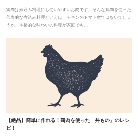
鶏肉は煮込み料理にも使いやすいお肉です。そんな鶏肉を使った
代表的な煮込み料理といえば、チキンのトマト煮ではないでしょ
うか。本格的な味わいの料理が家庭でも…
【絶品】簡単に作れる！鶏肉を使った「丼もの」のレシ
ピ！