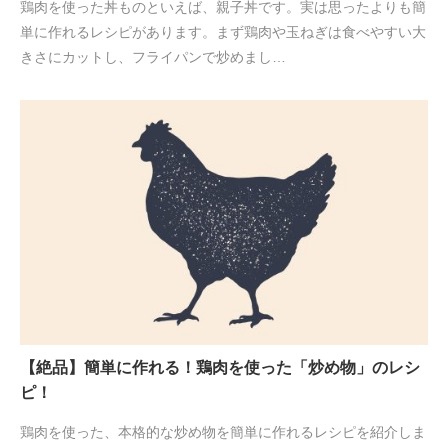
鶏肉を使った丼ものといえば、親子丼です。実は思ったよりも簡
単に作れるレシピがあります。まず鶏肉や玉ねぎは食べやすい大
きさにカットし、フライパンで炒めまし…
【絶品】簡単に作れる！鶏肉を使った「炒め物」のレシ
ピ！
鶏肉を使った、本格的な炒め物を簡単に作れるレシピを紹介しま