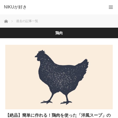
NIKUが好き
ホーム
過去の記事一覧
鶏肉
【絶品】簡単に作れる！鶏肉を使った「洋風スープ」の