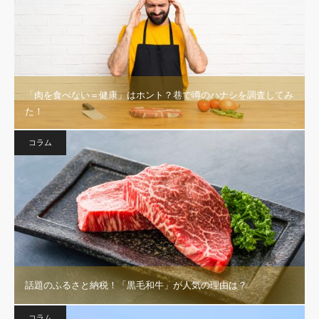
「肉を食べない＝健康」はホント？巷で噂のハナシを調査してみ
た！
コラム
話題のふるさと納税！「黒毛和牛」が人気の理由は？
コラム