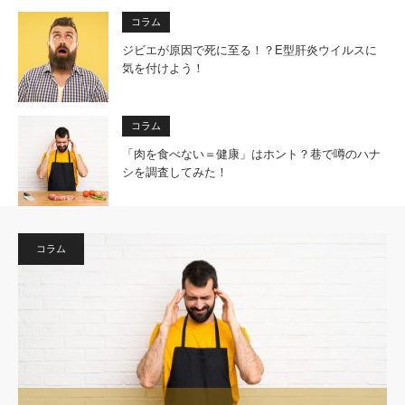
コラム
ジビエが原因で死に至る！？E型肝炎ウイルスに
気を付けよう！
コラム
「肉を食べない＝健康」はホント？巷で噂のハナ
シを調査してみた！
コラム