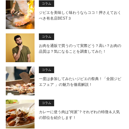
コラム
ジビエを美味しく味わうならココ！押さえておく
べき有名店BEST３
コラム
お肉を通販で買うのって実際どう？高い？お肉の
品質は？気になることを調査してみた！
コラム
一度は参加してみたいジビエの祭典！「全国ジビ
エフェア 」の魅力を徹底解説！
コラム
カレーに使う肉は”何派”？それぞれの特徴＆人気
の部位を紹介します！