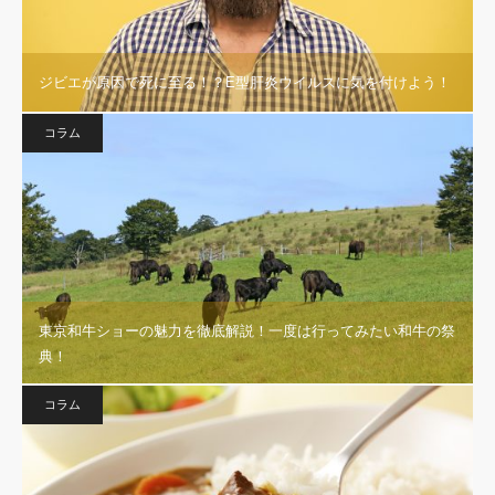
ジビエが原因で死に至る！？E型肝炎ウイルスに気を付けよう！
コラム
東京和牛ショーの魅力を徹底解説！一度は行ってみたい和牛の祭
典！
コラム