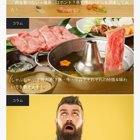
「肉を食べない＝健康」はホント？巷で噂のハナシを調査してみ
た！
コラム
しゃぶしゃぶは”何肉派”？豚・牛・ラム？それぞれの特徴＆味わ
い方を教えます！
コラム