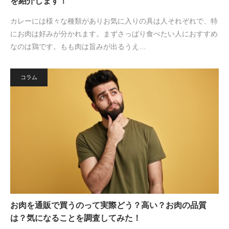
を紹介します！
カレーには様々な種類がありお気に入りの具は人それぞれで、特
にお肉は好みが分かれます。まずさっぱり食べたい人におすすめ
なのは鶏です。もも肉は旨みが出るうえ…
コラム
お肉を通販で買うのって実際どう？高い？お肉の品質
は？気になることを調査してみた！