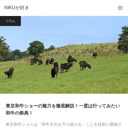
NIKUが好き
コラム
東京和牛ショーの魅力を徹底解説！一度は行ってみたい
和牛の祭典！
東京和牛ショーは「和牛文化を守り続ける」ことを目的に開催さ