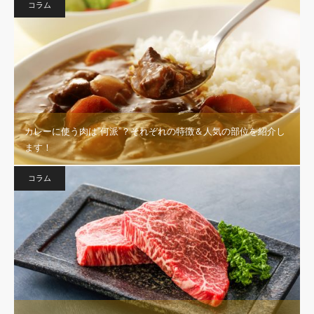
コラム
カレーに使う肉は”何派”？それぞれの特徴＆人気の部位を紹介し
ます！
コラム