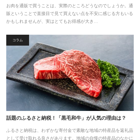
お肉を通販で買うことは、実際のところどうなのでしょうか。通
販ということで直接目で見て買えない点を不安に感じる方もいる
かもしれませんが、実はとてもお得感が大き…
コラム
話題のふるさと納税！「黒毛和牛」が人気の理由は？
ふるさと納税は、わずかな寄付金で素敵な地域の特産品を返礼品
として受け取れる良さがあります。地域の自慢の特産品のなかに