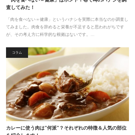
査してみた！
「肉を食べない＝健康」というハナシを実際に本当なのか調査し
てみました。肉食を辞めると栄養が不足すると思われがちです
が、その考え方に科学的な根拠はないです。…
コラム
カレーに使う肉は”何派”？それぞれの特徴＆人気の部位