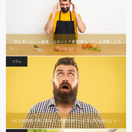
「肉を食べない＝健康」はホント？巷で噂のハナシを調査してみ
た！
コラム
ジビエが原因で死に至る！？E型肝炎ウイルスに気を付けよう！