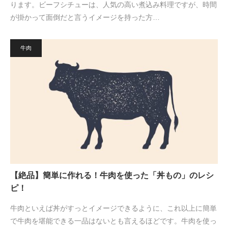
ります。ビーフシチューは、人気の高い煮込み料理ですが、時間
が掛かって面倒だと言うイメージを持った方…
牛肉
【絶品】簡単に作れる！牛肉を使った「丼もの」のレシ
ピ！
牛肉といえば丼がすっとイメージできるように、これ以上に簡単
で牛肉を堪能できる一品はないとも言えるほどです。牛肉を使っ