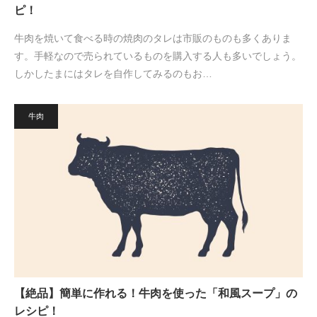
ピ！
牛肉を焼いて食べる時の焼肉のタレは市販のものも多くありま
す。手軽なので売られているものを購入する人も多いでしょう。
しかしたまにはタレを自作してみるのもお…
牛肉
【絶品】簡単に作れる！牛肉を使った「和風スープ」の
レシピ！