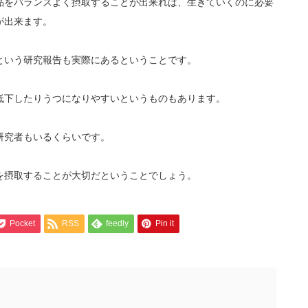
品をバランスよく摂取することが出来れば、生きていくのに必要
が出来ます。
という研究報告も実際にあるということです。
低下したりうつになりやすいというものもあります。
研究者もいるくらいです。
を摂取することが大切だということでしょう。
Pocket
RSS
feedly
Pin it