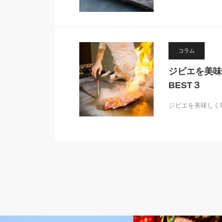
コラム
ジビエを美味
BEST３
ジビエを美味しく
コラム
コラム