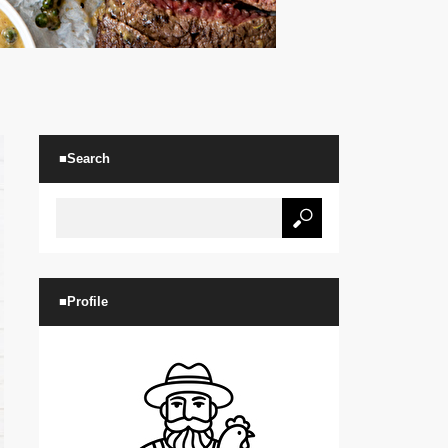
■Search
■Profile