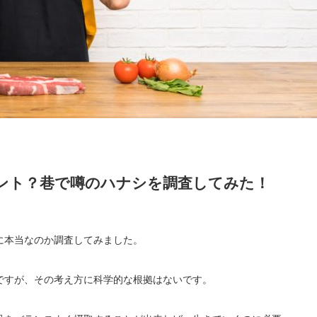
ント？巷で噂のハナシを調査してみた！
に本当なのか調査してみました。
ですが、その考え方に科学的な根拠はないです。