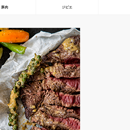
豚肉
ジビエ