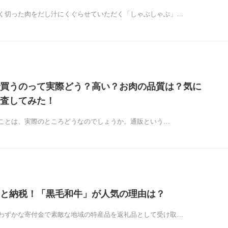
く切った肉をだし汁にくぐらせていただく「しゃぶしゃぶ」…
買うのって実際どう？高い？お肉の品質は？気に
査してみた！
ことは、実際のところどうなのでしょうか。通販という…
と納税！「黒毛和牛」が人気の理由は？
わずかな寄付金で素敵な地域の特産品を返礼品として受け取…