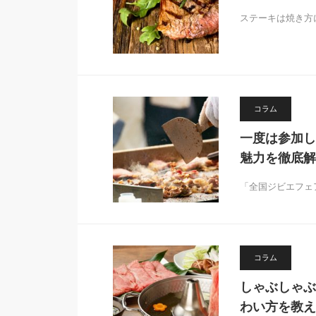
ステーキは焼き方
コラム
一度は参加し
魅力を徹底解
「全国ジビエフェ
コラム
しゃぶしゃぶ
わい方を教え