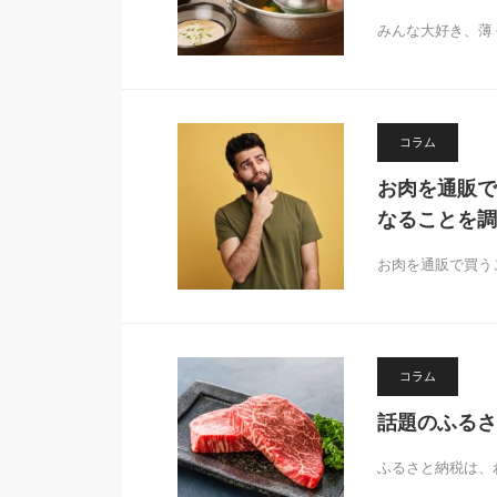
みんな大好き、薄
コラム
お肉を通販で
なることを調
お肉を通販で買う
コラム
話題のふるさ
ふるさと納税は、