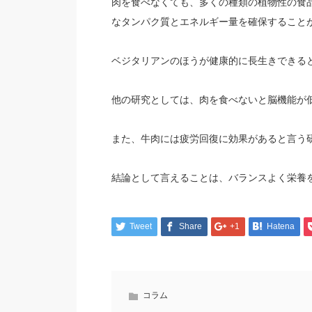
肉を食べなくても、多くの種類の植物性の食
なタンパク質とエネルギー量を確保すること
ベジタリアンのほうが健康的に長生きできる
他の研究としては、肉を食べないと脳機能が
また、牛肉には疲労回復に効果があると言う
結論として言えることは、バランスよく栄養
Tweet
Share
+1
Hatena
コラム