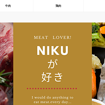
牛肉
鶏肉