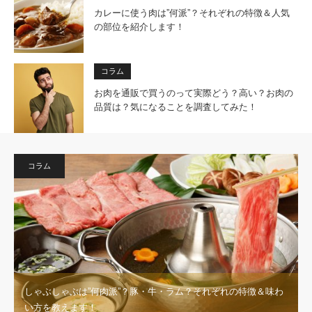
カレーに使う肉は”何派”？それぞれの特徴＆人気
の部位を紹介します！
コラム
お肉を通販で買うのって実際どう？高い？お肉の
品質は？気になることを調査してみた！
コラム
しゃぶしゃぶは”何肉派”？豚・牛・ラム？それぞれの特徴＆味わ
い方を教えます！