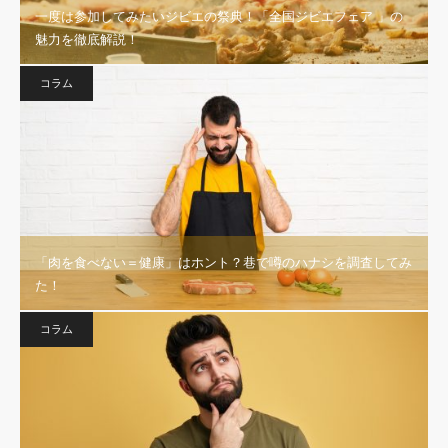
一度は参加してみたいジビエの祭典！「全国ジビエフェア 」の
魅力を徹底解説！
コラム
「肉を食べない＝健康」はホント？巷で噂のハナシを調査してみ
た！
コラム