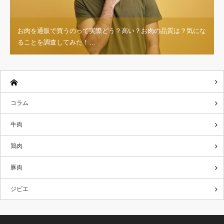
お肉を通販で買うのって実際どう？高い？お肉の品質は？気にな
ることを調査してみた！…
コラム
牛肉
鶏肉
豚肉
ジビエ