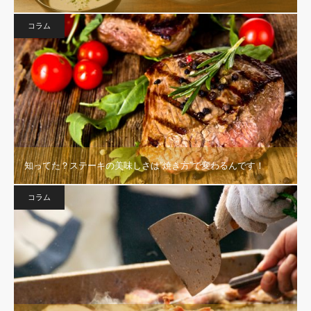
コラム
知ってた？ステーキの美味しさは”焼き方”で変わるんです！
コラム