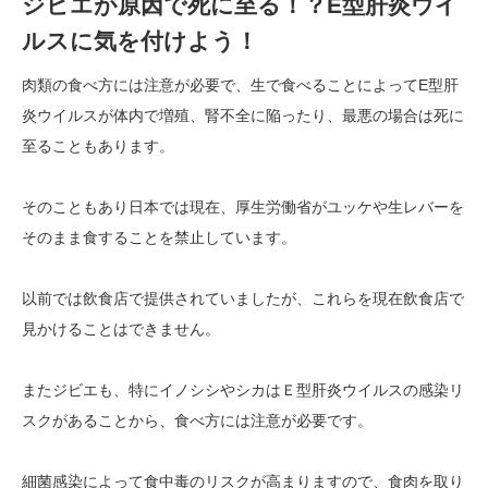
ジビエが原因で死に至る！？E型肝炎ウイ
ルスに気を付けよう！
肉類の食べ方には注意が必要で、生で食べることによってE型肝
炎ウイルスが体内で増殖、腎不全に陥ったり、最悪の場合は死に
至ることもあります。
そのこともあり日本では現在、厚生労働省がユッケや生レバーを
そのまま食することを禁止しています。
以前では飲食店で提供されていましたが、これらを現在飲食店で
見かけることはできません。
またジビエも、特にイノシシやシカはＥ型肝炎ウイルスの感染リ
スクがあることから、食べ方には注意が必要です。
細菌感染によって食中毒のリスクが高まりますので、食肉を取り