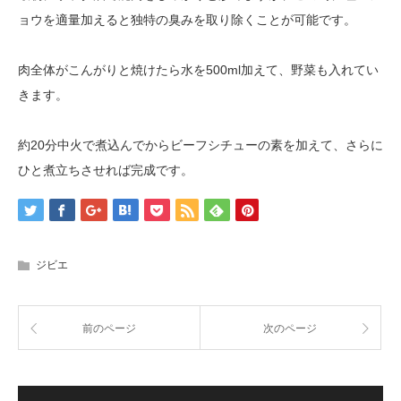
ョウを適量加えると独特の臭みを取り除くことが可能です。
肉全体がこんがりと焼けたら水を500ml加えて、野菜も入れてい
きます。
約20分中火で煮込んでからビーフシチューの素を加えて、さらに
ひと煮立ちさせれば完成です。
ジビエ
前のページ
次のページ