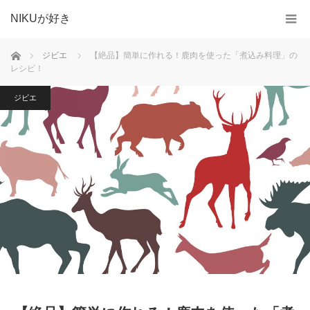
NIKUが好き
ホーム
ジビエ
【絶品】簡単に作れる！鹿肉を使った「煮込み料理」の
レシピ！
ジビエ