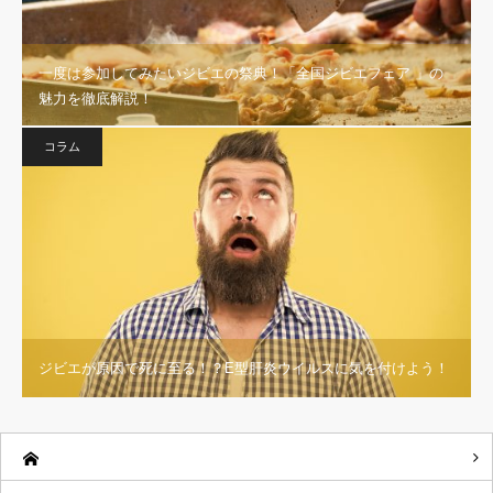
一度は参加してみたいジビエの祭典！「全国ジビエフェア 」の
魅力を徹底解説！
コラム
ジビエが原因で死に至る！？E型肝炎ウイルスに気を付けよう！