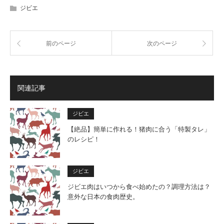
ジビエ
前のページ
次のページ
関連記事
ジビエ
【絶品】簡単に作れる！猪肉に合う「特製タレ」
のレシピ！
ジビエ
ジビエ肉はいつから食べ始めたの？調理方法は？
意外な日本の食肉歴史。