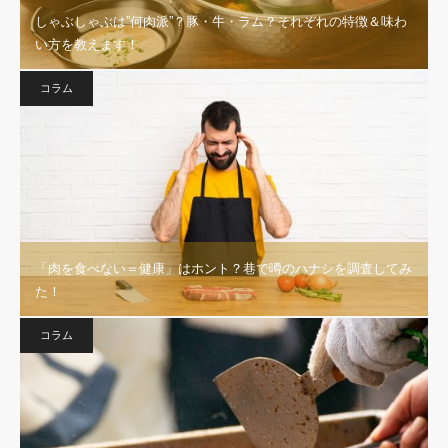
しゃぶしゃぶは”何肉派”？豚・牛・ラム？それぞれの特徴＆味わ
い方を教えます！
コラム
「肉を食べない＝健康」はホント？巷で噂のハナシを調査してみ
た！
コラム