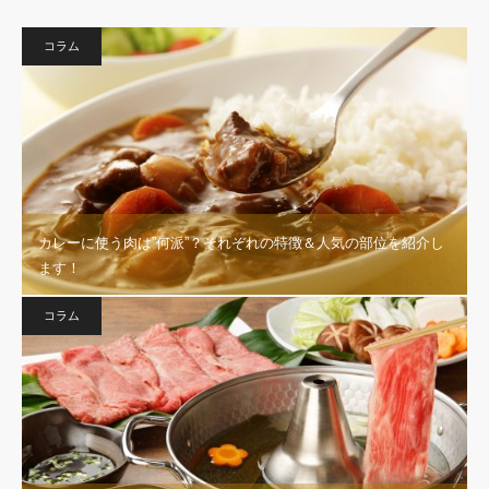
コラム
カレーに使う肉は”何派”？それぞれの特徴＆人気の部位を紹介し
ます！
コラム