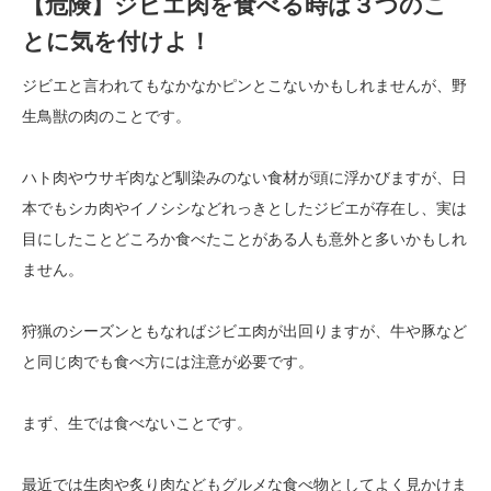
【危険】ジビエ肉を食べる時は３つのこ
とに気を付けよ！
ジビエと言われてもなかなかピンとこないかもしれませんが、野
生鳥獣の肉のことです。
ハト肉やウサギ肉など馴染みのない食材が頭に浮かびますが、日
本でもシカ肉やイノシシなどれっきとしたジビエが存在し、実は
目にしたことどころか食べたことがある人も意外と多いかもしれ
ません。
狩猟のシーズンともなればジビエ肉が出回りますが、牛や豚など
と同じ肉でも食べ方には注意が必要です。
まず、生では食べないことです。
最近では生肉や炙り肉などもグルメな食べ物としてよく見かけま