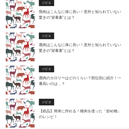
ジビエ
熊肉はこんなに体に良い！意外と知られていない
驚きの”栄養素”とは？
ジビエ
鹿肉はこんなに体に良い！意外と知られていない
驚きの”栄養素”とは？
ジビエ
鹿肉のカロリーはどのくらい？部位別に紹介！一
番高いのは…？
ジビエ
【絶品】簡単に作れる！猪肉を使った「炒め物」
のレシピ！