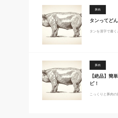
豚肉
タンってどん
タンを漢字で書く
豚肉
【絶品】簡単
ピ！
こっくりと豚肉の