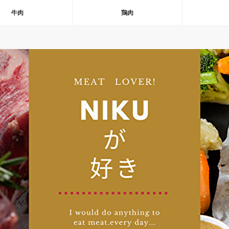
牛肉
鶏肉