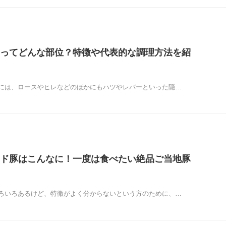
ってどんな部位？特徴や代表的な調理方法を紹
には、ロースやヒレなどのほかにもハツやレバーといった隠…
ド豚はこんなに！一度は食べたい絶品ご当地豚
ろいろあるけど、特徴がよく分からないという方のために、…