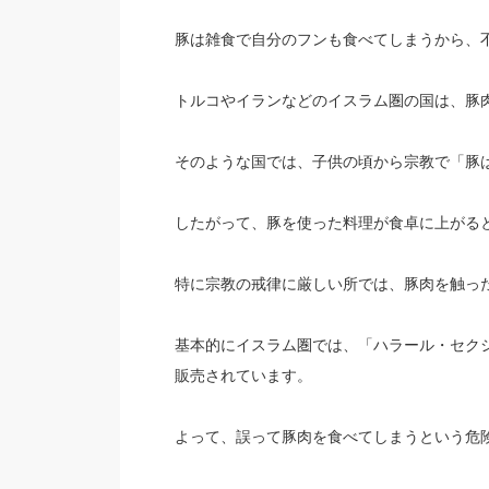
豚は雑食で自分のフンも食べてしまうから、
トルコやイランなどのイスラム圏の国は、豚
そのような国では、子供の頃から宗教で「豚
したがって、豚を使った料理が食卓に上がる
特に宗教の戒律に厳しい所では、豚肉を触っ
基本的にイスラム圏では、「ハラール・セク
販売されています。
よって、誤って豚肉を食べてしまうという危