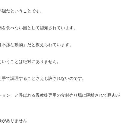
不潔だということです。
肉を食べない国として認知されています。
は不潔な動物」だと教えられています。
ということは絶対にありません。
た手で調理することさえも許されないのです。
ション」と呼ばれる異教徒専用の食材売り場に隔離されて豚肉が
険がありません。