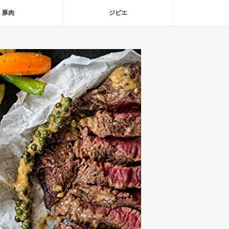
豚肉
ジビエ