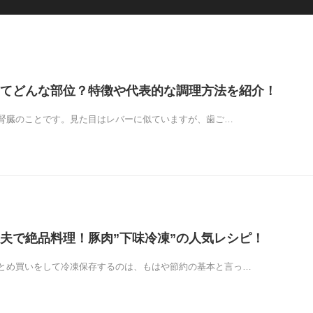
てどんな部位？特徴や代表的な調理方法を紹介！
腎臓のことです。見た目はレバーに似ていますが、歯ご…
夫で絶品料理！豚肉”下味冷凍”の人気レシピ！
とめ買いをして冷凍保存するのは、もはや節約の基本と言っ…