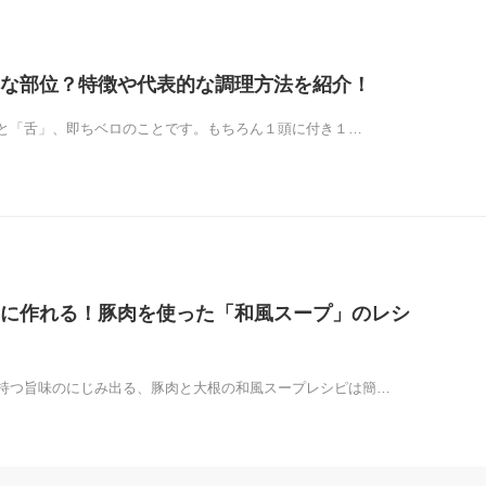
な部位？特徴や代表的な調理方法を紹介！
と「舌」、即ちベロのことです。もちろん１頭に付き１…
に作れる！豚肉を使った「和風スープ」のレシ
持つ旨味のにじみ出る、豚肉と大根の和風スープレシピは簡…