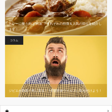
カレーに使う肉は”何派”？それぞれの特徴＆人気の部位を紹介し
ます！
コラム
ジビエが原因で死に至る！？E型肝炎ウイルスに気を付けよう！