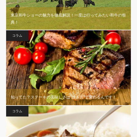
東京和牛ショーの魅力を徹底解説！一度は行ってみたい和牛の祭
典！
コラム
知ってた？ステーキの美味しさは”焼き方”で変わるんです！
コラム