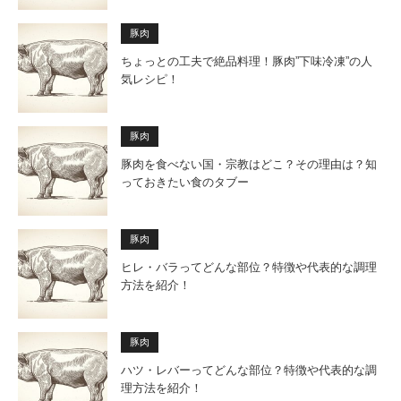
豚肉
ちょっとの工夫で絶品料理！豚肉”下味冷凍”の人
気レシピ！
豚肉
豚肉を食べない国・宗教はどこ？その理由は？知
っておきたい食のタブー
豚肉
ヒレ・バラってどんな部位？特徴や代表的な調理
方法を紹介！
豚肉
ハツ・レバーってどんな部位？特徴や代表的な調
理方法を紹介！