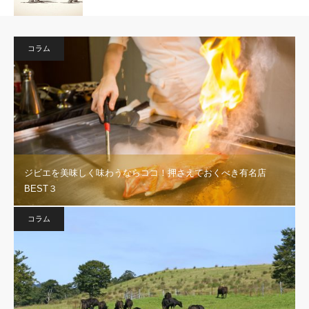
コラム
ジビエを美味しく味わうならココ！押さえておくべき有名店
BEST３
コラム