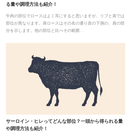
る量や調理方法も紹介！
牛肉の部位でロースはよく耳にすると思いますが、リブと肩では
部位が異なります。肩ロースはその名の通り首の下側の、肩の部
分を示します。他の部位と比べその範囲…
サーロイン・ヒレってどんな部位？一頭から得られる量
や調理方法も紹介！