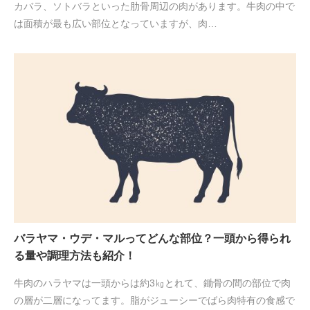
カバラ、ソトバラといった肋骨周辺の肉があります。牛肉の中で
は面積が最も広い部位となっていますが、肉…
バラヤマ・ウデ・マルってどんな部位？一頭から得られ
る量や調理方法も紹介！
牛肉のハラヤマは一頭からは約3㎏とれて、鋤骨の間の部位で肉
の層が二層になってます。脂がジューシーでばら肉特有の食感で