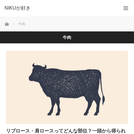
NIKUが好き
ホーム
牛肉
牛肉
リブロース・肩ロースってどんな部位？一頭から得られ