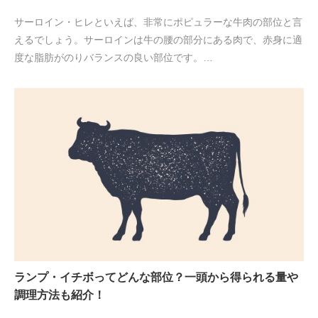
サーロイン・ヒレといえば、非常にポピュラーな牛肉の部位と言
えるでしょう。サーロインは牛の腰の部分にある肉で、赤身に適
度な脂肪がのりバランスの良い部位です。…
ランプ・イチボってどんな部位？一頭から得られる量や
調理方法も紹介！