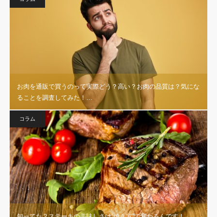
お肉を通販で買うのって実際どう？高い？お肉の品質は？気にな
ることを調査してみた！…
コラム
知ってた？ステーキの美味しさは”焼き方”で変わるんです！