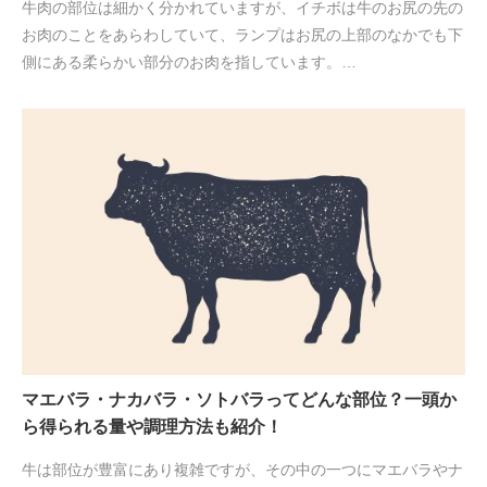
牛肉の部位は細かく分かれていますが、イチボは牛のお尻の先の
お肉のことをあらわしていて、ランプはお尻の上部のなかでも下
側にある柔らかい部分のお肉を指しています。…
マエバラ・ナカバラ・ソトバラってどんな部位？一頭か
ら得られる量や調理方法も紹介！
牛は部位が豊富にあり複雑ですが、その中の一つにマエバラやナ