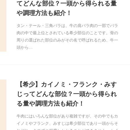
てどんな部位？一頭から得られる量
や調理方法も紹介！
タン・テール・三角バラは、牛の肩バラ肉の一部でバラ
肉の中で最上位とされている希少部位のことです。骨の
周りの選ばれた部位のみがその名で呼ばれるため、牛一
頭から…
【希少】カイノミ・フランク・みす
じってどんな部位？一頭から得られ
る量や調理方法も紹介！
牛肉にはいろんな部位があり複雑ですが、その中でもカ
イノミやフランク、みすじは希少部位であり一頭からそ