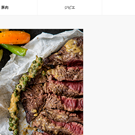
豚肉
ジビエ