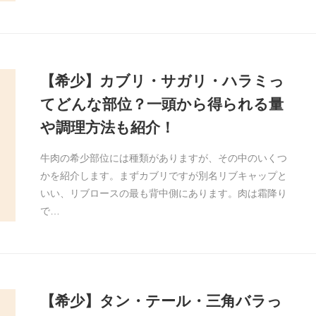
【希少】カブリ・サガリ・ハラミっ
てどんな部位？一頭から得られる量
や調理方法も紹介！
牛肉の希少部位には種類がありますが、その中のいくつ
かを紹介します。まずカブリですが別名リブキャップと
いい、リブロースの最も背中側にあります。肉は霜降り
で…
【希少】タン・テール・三角バラっ