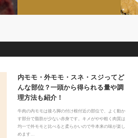
内モモ・外モモ・スネ・スジってど
んな部位？一頭から得られる量や調
理方法も紹介！
牛肉の内モモは後ろ脚の付け根付近の部位で、よく動か
す部分で脂肪が少ない赤身です。キメがやや粗く肉質は
均一で外モモと比べると柔らかいので牛本来の味が楽し
めます…