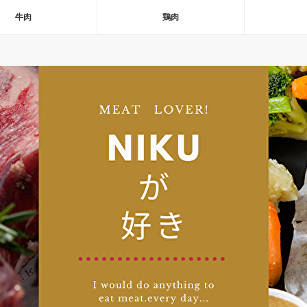
牛肉
鶏肉