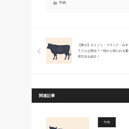
牛肉
【希少】カイノミ・フランク・みす
てどんな部位？一頭から得られる量
理方法も紹介！
関連記事
牛肉