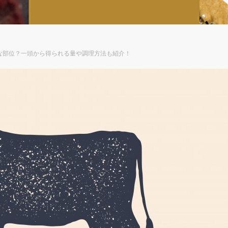
な部位？一頭から得られる量や調理方法も紹介！