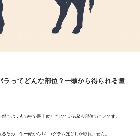
バラってどんな部位？一頭から得られる量
一部でバラ肉の中で最上位とされている希少部位のことです。
れるため、牛一頭から1キログラムほどしか取れません。