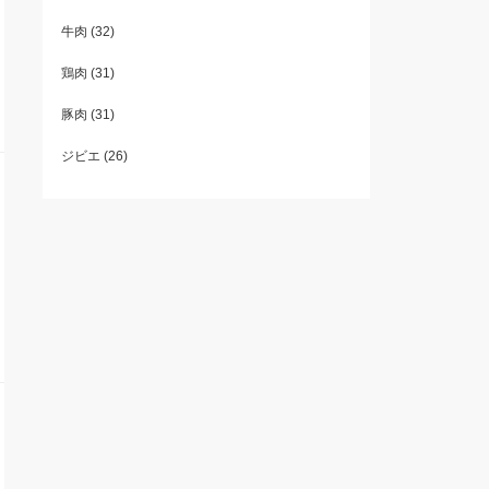
牛肉
(32)
鶏肉
(31)
豚肉
(31)
ジビエ
(26)