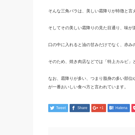
そんな三角バラは、美しい霜降りが特徴と言
そしてその美しい霜降りの見た目通り、味が
口の中に入れると油の甘みだけでなく、赤み
そのため、焼き肉店などでは「特上カルビ」
なお、霜降りが多い、つまり脂身の多い部位
が一番おいしい食べ方と言われています。
Tweet
Share
+1
Hatena