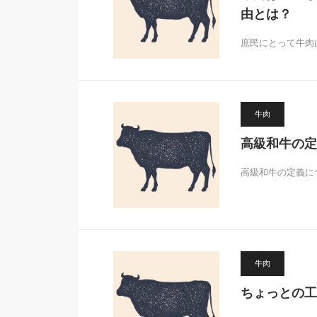
由とは？
庶民にとって牛肉
牛肉
高級和牛の定
高級和牛の定義に
牛肉
ちょっとの工