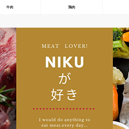
牛肉
鶏肉