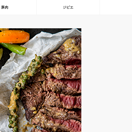
豚肉
ジビエ