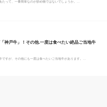
あたって、一番簡単なのが炒め物ではないでしょうか。…
「神戸牛」！その他.一度は食べたい絶品ご当地牛
牛ですが、その他にも一度は食べたいご当地牛があります。…