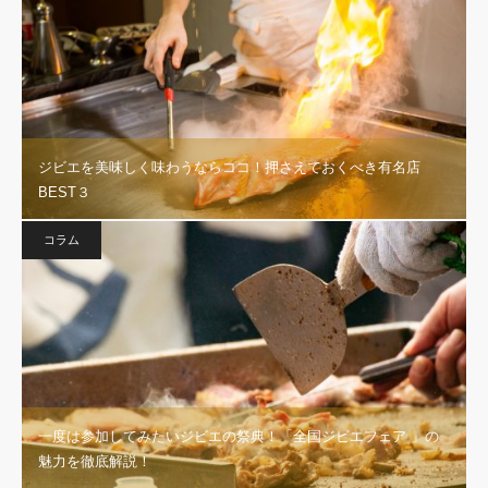
ジビエを美味しく味わうならココ！押さえておくべき有名店
BEST３
コラム
一度は参加してみたいジビエの祭典！「全国ジビエフェア 」の
魅力を徹底解説！