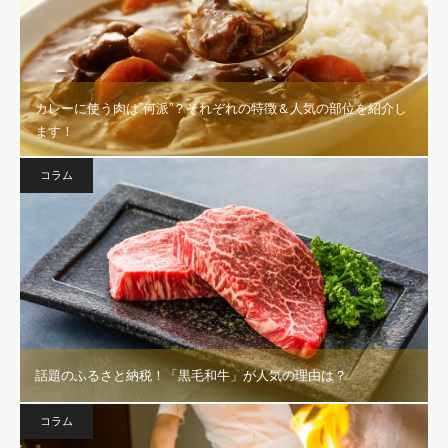
カレーに使う肉は”何派”？それぞれの特徴＆人気の部位を紹介し
ます！
コラム
話題のふるさと納税！「黒毛和牛」が人気の理由は？
コラム