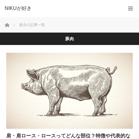
NIKUが好き
ホーム
過去の記事一覧
豚肉
肩・肩ロース・ロースってどんな部位？特徴や代表的な