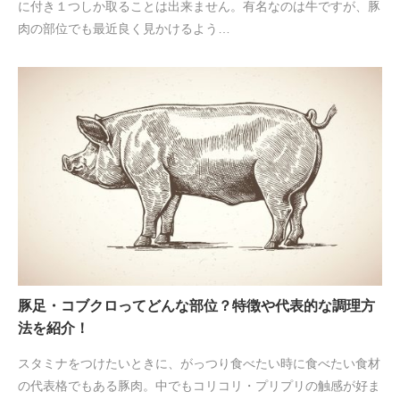
に付き１つしか取ることは出来ません。有名なのは牛ですが、豚
肉の部位でも最近良く見かけるよう…
豚足・コブクロってどんな部位？特徴や代表的な調理方
法を紹介！
スタミナをつけたいときに、がっつり食べたい時に食べたい食材
の代表格でもある豚肉。中でもコリコリ・プリプリの触感が好ま