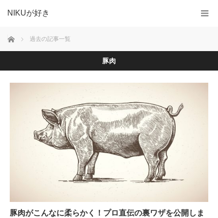
NIKUが好き
ホーム
過去の記事一覧
豚肉
豚肉がこんなに柔らかく！プロ直伝の裏ワザを公開しま