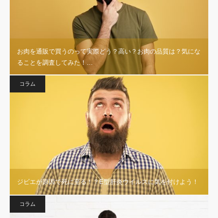
お肉を通販で買うのって実際どう？高い？お肉の品質は？気にな
ることを調査してみた！…
コラム
ジビエが原因で死に至る！？E型肝炎ウイルスに気を付けよう！
コラム