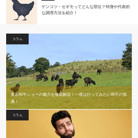
ゲンコツ・セギモってどんな部位？特徴や代表的
な調理方法を紹介！
コラム
東京和牛ショーの魅力を徹底解説！一度は行ってみたい和牛の祭
典！
コラム