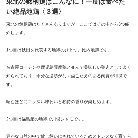
東北の銘柄鶏はこんなに！一度は食べた
い絶品地鶏〈３選〉
東北の銘柄鶏はたくさんありますが、ここではその中から3つ紹
介します。
1つ目は秋田を代表する地鶏のひとつ、比内地鶏です。
名古屋コーチンや鹿児島薩摩鶏と並んで美味しい鶏肉としてよく
知られており、余分な脂肪がなく歯ごたえのある肉質が特徴で
す。
噛むほどにコク深い味わいと独特の香りが楽しめます。
2つ目は福島産の地鶏で川俣シャモです。
豊かな自然の中で放し飼いにされているためストレスなく育てら