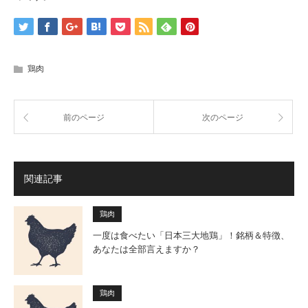
鶏肉
前のページ
次のページ
関連記事
鶏肉
一度は食べたい「日本三大地鶏」！銘柄＆特徴、
あなたは全部言えますか？
鶏肉