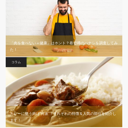
「肉を食べない＝健康」はホント？巷で噂のハナシを調査してみ
た！
コラム
カレーに使う肉は”何派”？それぞれの特徴＆人気の部位を紹介し
ます！