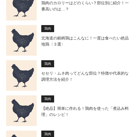
鶏肉のカロリーはどのくらい？部位別に紹介！一
番高いのは…？
鶏肉
北海道の銘柄鶏はこんなに！一度は食べたい絶品
地鶏〈３選〉
鶏肉
セセリ・ムネ肉ってどんな部位？特徴や代表的な
調理方法を紹介！
鶏肉
【絶品】簡単に作れる！鶏肉を使った「煮込み料
理」のレシピ！
鶏肉