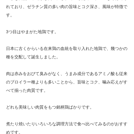
れており、ゼラチン質の多い肉の旨味とコク深さ、風味が特徴で
す。
3つ目はやまがた地鶏です。
日本に古くからいる在来鶏の血統を取り入れた地鶏で、幾つかの
種を交配して誕生しました。
肉は赤みをおびて臭みがなく、うまみ成分であるアミノ酸も従来
のブロイラー種よりも多いことから、旨味とコク、噛み応えがす
べて揃った肉質です。
どれも美味しい肉質をもつ銘柄鶏ばかりです。
煮たり焼いたりいろいろな調理方法で食べ比べてみるのがおすす
めです。