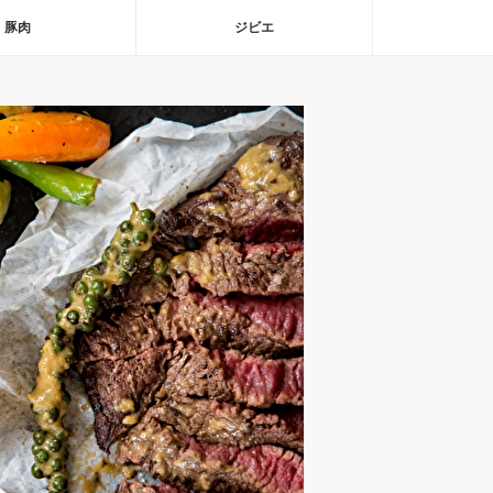
豚肉
ジビエ