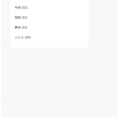
牛肉
(32)
鶏肉
(31)
豚肉
(31)
ジビエ
(26)