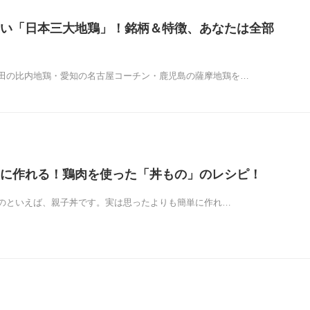
い「日本三大地鶏」！銘柄＆特徴、あなたは全部
田の比内地鶏・愛知の名古屋コーチン・鹿児島の薩摩地鶏を…
に作れる！鶏肉を使った「丼もの」のレシピ！
のといえば、親子丼です。実は思ったよりも簡単に作れ…