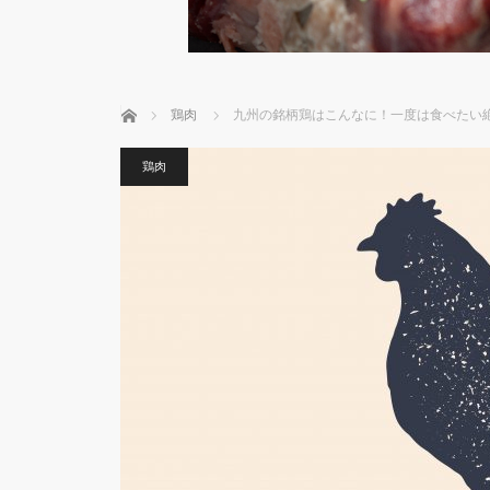
ホーム
鶏肉
九州の銘柄鶏はこんなに！一度は食べたい
鶏肉