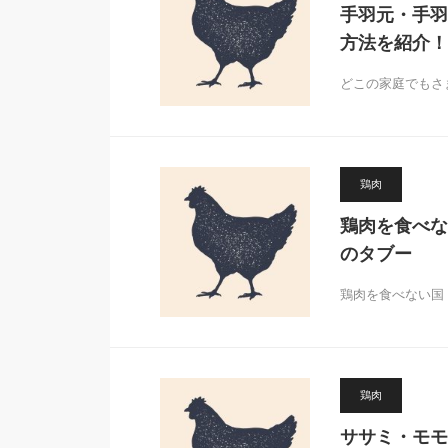
手羽元・手羽
方法を紹介！
どこの家庭でもさ
鶏肉
鶏肉を食べな
のタブー
鶏肉を食べない国
鶏肉
ササミ・モモ