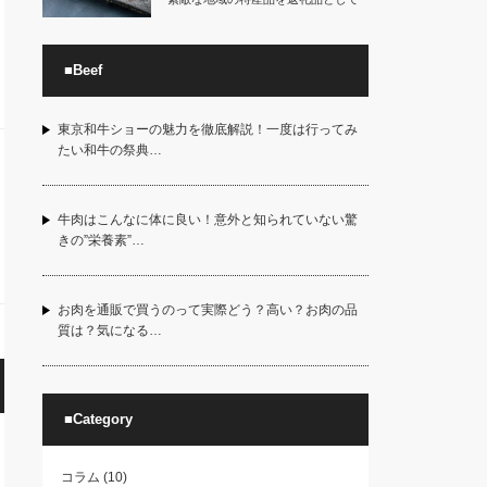
受け取れる良さが…
■Beef
東京和牛ショーの魅力を徹底解説！一度は行ってみ
たい和牛の祭典…
牛肉はこんなに体に良い！意外と知られていない驚
きの”栄養素”…
お肉を通販で買うのって実際どう？高い？お肉の品
質は？気になる…
■Category
コラム
(10)