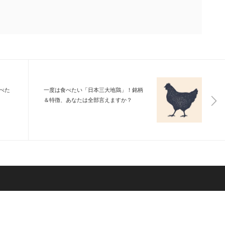
べた
一度は食べたい「日本三大地鶏」！銘柄
＆特徴、あなたは全部言えますか？