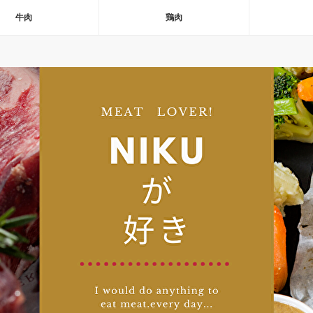
牛肉
鶏肉