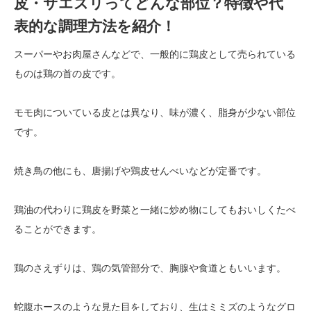
皮・サエズリってどんな部位？特徴や代
表的な調理方法を紹介！
スーパーやお肉屋さんなどで、一般的に鶏皮として売られている
ものは鶏の首の皮です。
モモ肉についている皮とは異なり、味が濃く、脂身が少ない部位
です。
焼き鳥の他にも、唐揚げや鶏皮せんべいなどが定番です。
鶏油の代わりに鶏皮を野菜と一緒に炒め物にしてもおいしくたべ
ることができます。
鶏のさえずりは、鶏の気管部分で、胸腺や食道ともいいます。
蛇腹ホースのような見た目をしており、生はミミズのようなグロ