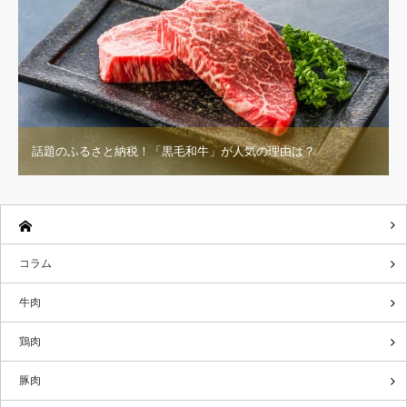
話題のふるさと納税！「黒毛和牛」が人気の理由は？
コラム
牛肉
鶏肉
豚肉