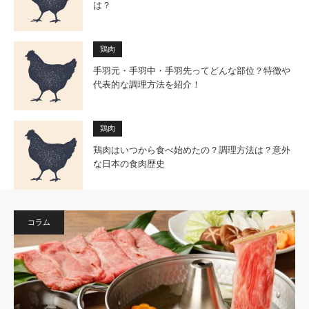
は？
鶏肉
手羽元・手羽中・手羽先ってどんな部位？特徴や
代表的な調理方法を紹介！
鶏肉
鶏肉はいつから食べ始めたの？調理方法は？意外
な日本の食肉歴史
コラム