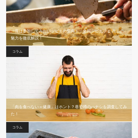
一度は参加してみたいジビエの祭典！「全国ジビエフェア 」の
魅力を徹底解説！
コラム
「肉を食べない＝健康」はホント？巷で噂のハナシを調査してみ
た！
コラム