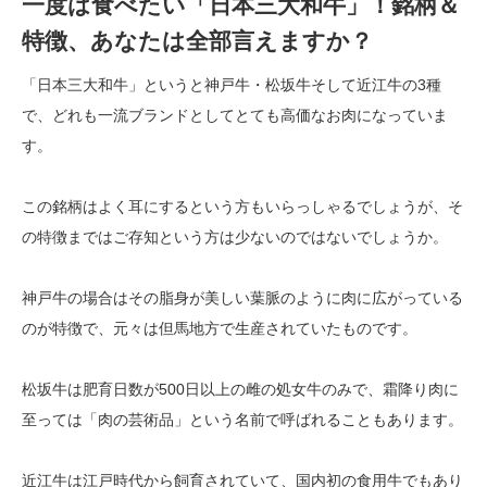
一度は食べたい「日本三大和牛」！銘柄＆
特徴、あなたは全部言えますか？
「日本三大和牛」というと神戸牛・松坂牛そして近江牛の3種
で、どれも一流ブランドとしてとても高価なお肉になっていま
す。
この銘柄はよく耳にするという方もいらっしゃるでしょうが、そ
の特徴まではご存知という方は少ないのではないでしょうか。
神戸牛の場合はその脂身が美しい葉脈のように肉に広がっている
のが特徴で、元々は但馬地方で生産されていたものです。
松坂牛は肥育日数が500日以上の雌の処女牛のみで、霜降り肉に
至っては「肉の芸術品」という名前で呼ばれることもあります。
近江牛は江戸時代から飼育されていて、国内初の食用牛でもあり