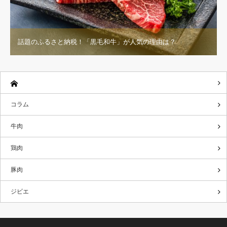
話題のふるさと納税！「黒毛和牛」が人気の理由は？
コラム
牛肉
鶏肉
豚肉
ジビエ