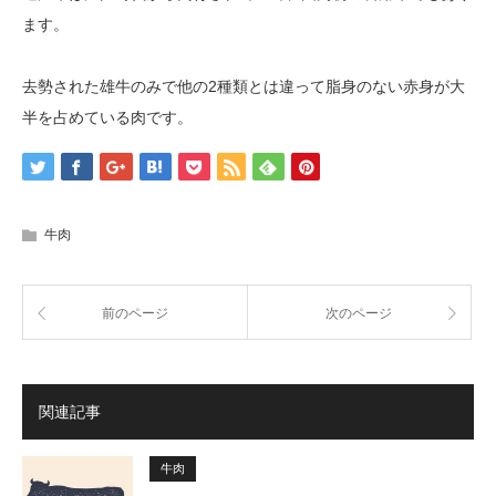
ます。
去勢された雄牛のみで他の2種類とは違って脂身のない赤身が大
半を占めている肉です。
牛肉
前のページ
次のページ
関連記事
牛肉