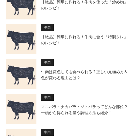
【絶品】簡単に作れる！牛肉を使った「炒め物」
のレシピ！
牛肉
【絶品】簡単に作れる！牛肉に合う「特製タレ」
のレシピ！
牛肉
牛肉は変色しても食べられる？正しい見極め方＆
色が変わる理由とは？
牛肉
マエバラ・ナカバラ・ソトバラってどんな部位？
一頭から得られる量や調理方法も紹介！
牛肉