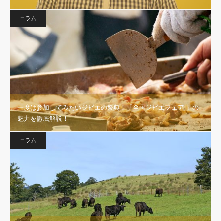
コラム
一度は参加してみたいジビエの祭典！「全国ジビエフェア 」の
魅力を徹底解説！
コラム