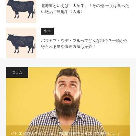
北海道といえば「大沼牛」！その他.一度は食べた
い絶品ご当地牛〈３選〉
牛肉
バラヤマ・ウデ・マルってどんな部位？一頭から
得られる量や調理方法も紹介！
コラム
ジビエが原因で死に至る！？E型肝炎ウイルスに気を付けよう！