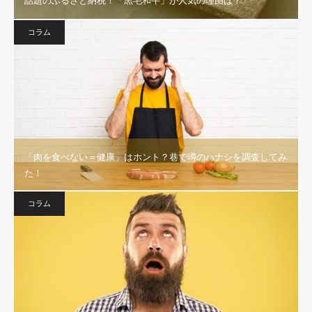
話題のふるさと納税！「黒毛和牛」が人気の理由は？
コラム
「肉を食べない＝健康」はホント？巷で噂のハナシを調査してみ
た！
コラム