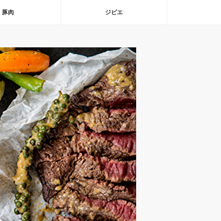
豚肉
ジビエ