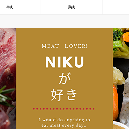
牛肉
鶏肉