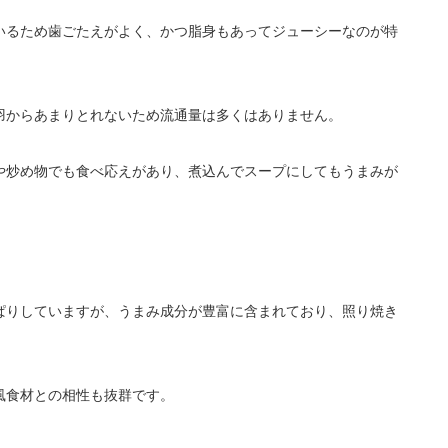
いるため歯ごたえがよく、かつ脂身もあってジューシーなのが特
羽からあまりとれないため流通量は多くはありません。
や炒め物でも食べ応えがあり、煮込んでスープにしてもうまみが
ぱりしていますが、うまみ成分が豊富に含まれており、照り焼き
風食材との相性も抜群です。