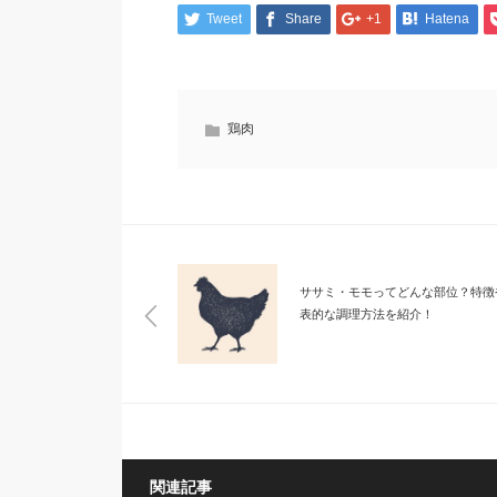
Tweet
Share
+1
Hatena
鶏肉
ササミ・モモってどんな部位？特徴
表的な調理方法を紹介！
関連記事