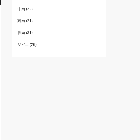
牛肉
(32)
鶏肉
(31)
豚肉
(31)
ジビエ
(26)