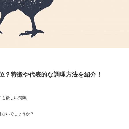
位？特徴や代表的な調理方法を紹介！
にも優しい鶏肉。
はないでしょうか？