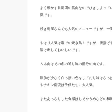
よく動かす首周囲の筋肉なのでひきしまって
徴です。
焼き鳥屋さんでも人気のメニューですが、一
やはり人気は塩での焼き鳥！ですが、唐揚げ
溶け出しておいしいです。
ムネ肉はその名の通り胸の部分の肉です。
脂肪が少なく白っぽい色をしており味はさっ
やチキン南蛮は子供たちに大人気。
またあっさりした食感はしそやうめなどの和