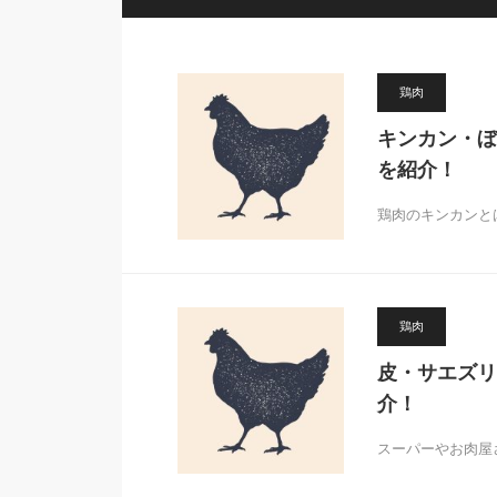
鶏肉
キンカン・ぼ
を紹介！
鶏肉のキンカンと
鶏肉
皮・サエズリ
介！
スーパーやお肉屋