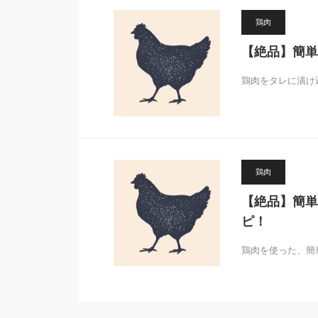
鶏肉
【絶品】簡単
鶏肉をタレに漬け
鶏肉
【絶品】簡単
ピ！
鶏肉を使った、簡