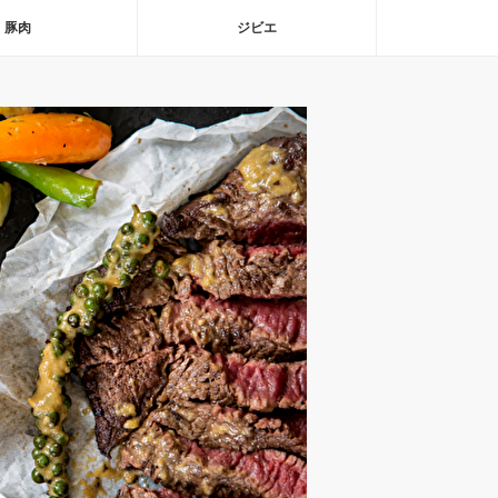
豚肉
ジビエ