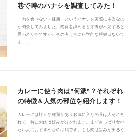
巷で噂のハナシを調査してみた！
「肉を食べない＝健康」というハナシを実際に本当なの
か調査してみました。肉食を辞めると栄養が不足すると
思われがちですが、その考え方に科学的な根拠はないで
す。…
カレーに使う肉は”何派”？それぞれ
の特徴＆人気の部位を紹介します！
カレーには様々な種類がありお気に入りの具は人それぞ
れで、特にお肉は好みが分かれます。まずさっぱり食べ
たい人におすすめなのは鶏です。もも肉は旨みが出るう