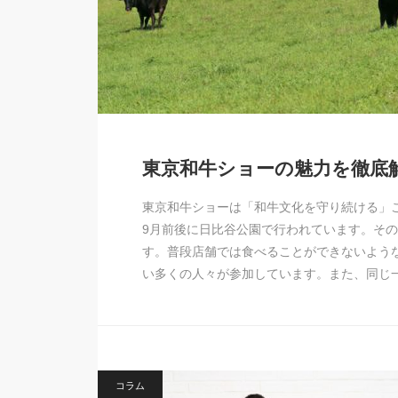
東京和牛ショーの魅力を徹底
東京和牛ショーは「和牛文化を守り続ける」
9月前後に日比谷公園で行われています。そ
す。普段店舗では食べることができないよう
い多くの人々が参加しています。また、同じ
コラム