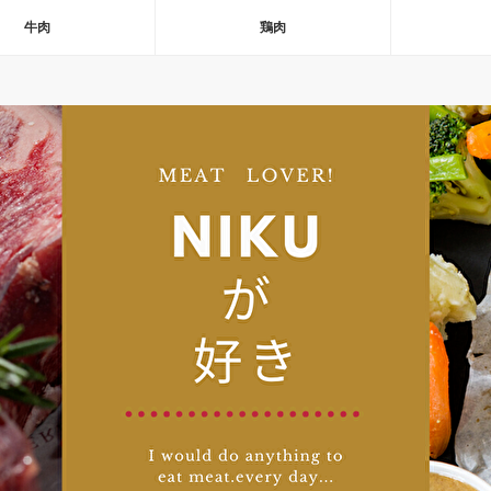
牛肉
鶏肉