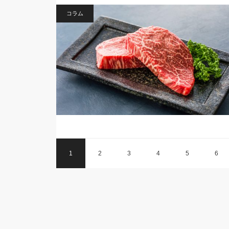
コラム
1
2
3
4
5
6